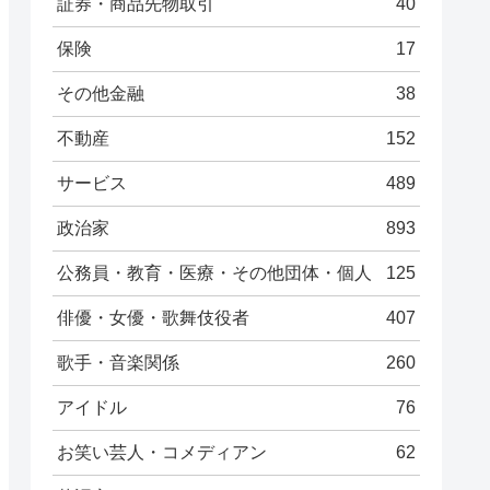
証券・商品先物取引
40
保険
17
その他金融
38
不動産
152
サービス
489
政治家
893
公務員・教育・医療・その他団体・個人
125
俳優・女優・歌舞伎役者
407
歌手・音楽関係
260
アイドル
76
お笑い芸人・コメディアン
62