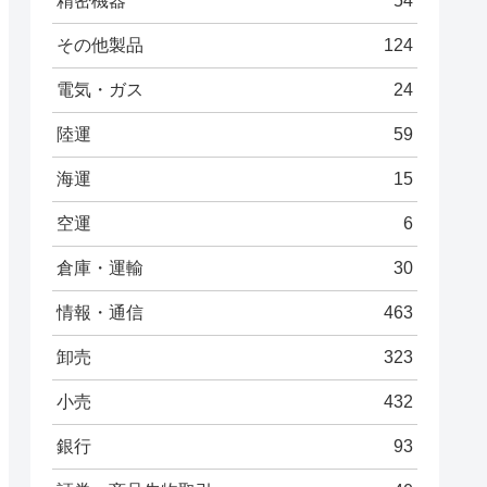
精密機器
54
その他製品
124
電気・ガス
24
陸運
59
海運
15
空運
6
倉庫・運輸
30
情報・通信
463
卸売
323
小売
432
銀行
93