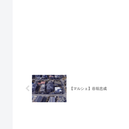
【マルシェ】谷垣忠成