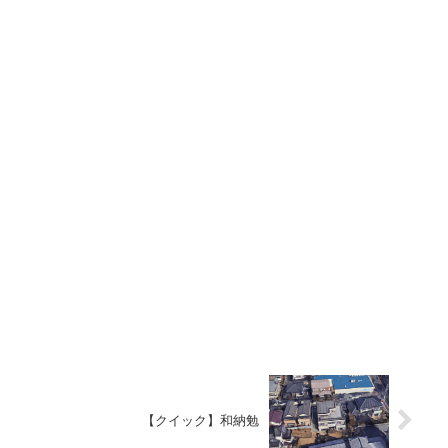
【クイック】和納勉