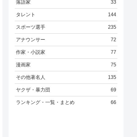
落語家
33
タレント
144
スポーツ選手
235
アナウンサー
72
作家・小説家
77
漫画家
75
その他著名人
135
ヤクザ・暴力団
69
ランキング・一覧・まとめ
66