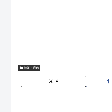
情報・通信
X