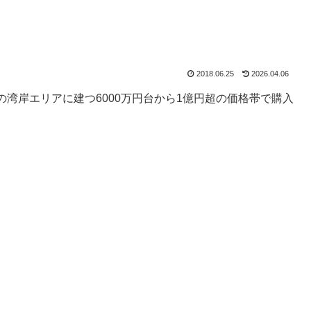
2018.06.25
2026.04.06
湾岸エリアに建つ6000万円台から1億円超の価格帯で購入