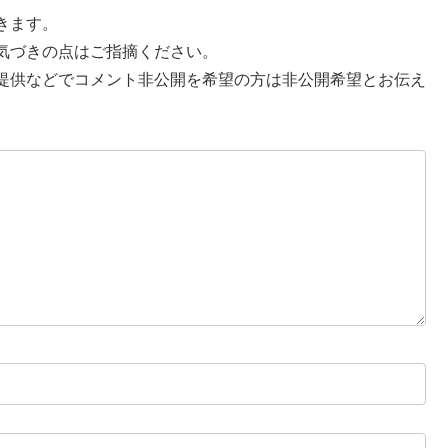
きます。
気づきの点はご指摘ください。
提供などでコメント非公開を希望の方は非公開希望とお伝え