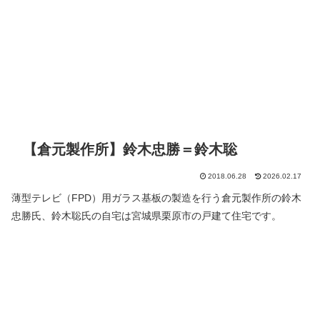
【倉元製作所】鈴木忠勝＝鈴木聡
2018.06.28
2026.02.17
薄型テレビ（FPD）用ガラス基板の製造を行う倉元製作所の鈴木
忠勝氏、鈴木聡氏の自宅は宮城県栗原市の戸建て住宅です。