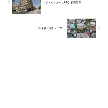
【ジェイグループHD】新田治郎
【八千代工業】大竹栄一