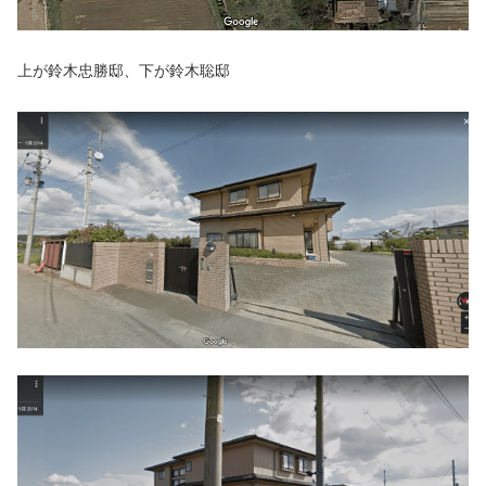
上が鈴木忠勝邸、下が鈴木聡邸