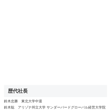
歴代社長
鈴木忠勝 東北大学中退
鈴木聡 アリゾナ州立大学 サンダーバードグローバル経営大学院