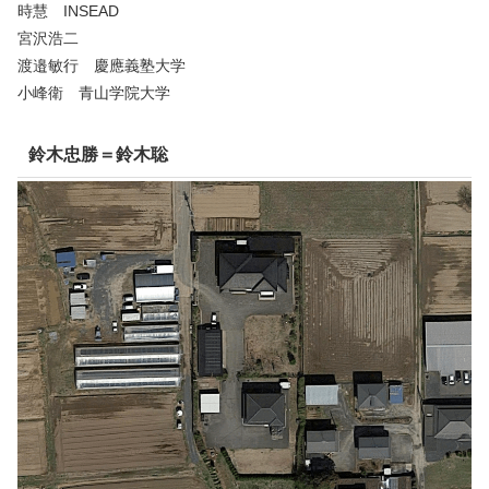
時慧 INSEAD
宮沢浩二
渡邉敏行 慶應義塾大学
小峰衛 青山学院大学
鈴木忠勝＝鈴木聡