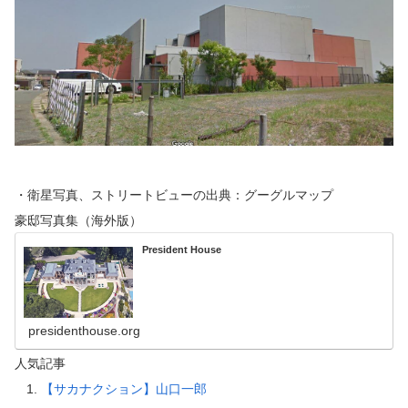
・衛星写真、ストリートビューの出典：グーグルマップ
豪邸写真集（海外版）
President House
presidenthouse.org
人気記事
【サカナクション】山口一郎