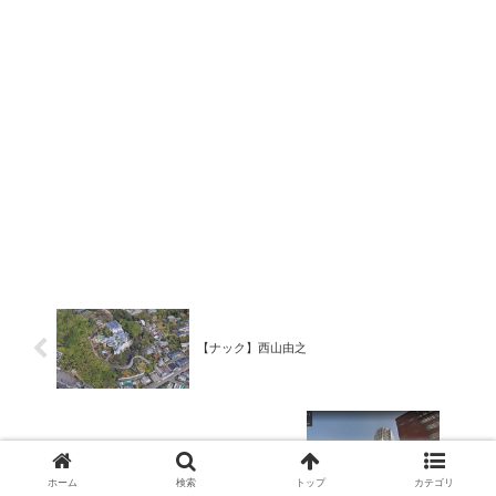
【ナック】西山由之
【エヌアイシ・オートテック】西川浩司
ホーム
検索
トップ
カテゴリ