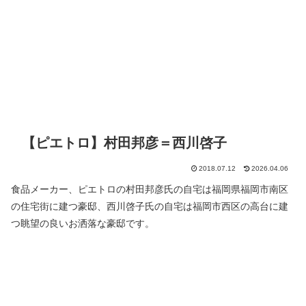
【ピエトロ】村田邦彦＝西川啓子
2018.07.12
2026.04.06
食品メーカー、ピエトロの村田邦彦氏の自宅は福岡県福岡市南区
の住宅街に建つ豪邸、西川啓子氏の自宅は福岡市西区の高台に建
つ眺望の良いお洒落な豪邸です。