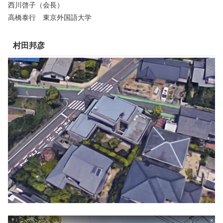
西川啓子（会長）
高橋泰行 東京外国語大学
村田邦彦