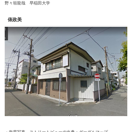
野々垣龍哉 早稲田大学
俵政美
・衛星写真、ストリートビューの出典：グーグルマップ