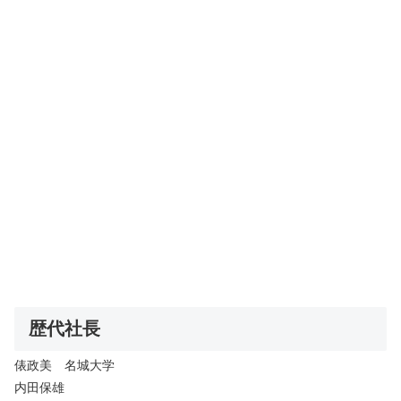
歴代社長
俵政美 名城大学
内田保雄