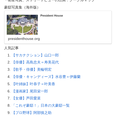
豪邸写真集（海外版）
President House
presidenthouse.org
人気記事
【サカナクション】山口一郎
【俳優】高島忠夫＝寿美花代
【歌手・俳優】美輪明宏
【俳優・キャンディーズ】水谷豊＝伊藤蘭
【叶姉妹】叶恭子＝叶美香
【漫画家】尾田栄一郎
【女優】芦田愛菜
「これぞ豪邸！」日本の大豪邸一覧
【プロ野球】阿部慎之助