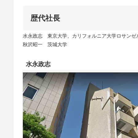
歴代社長
水永政志 東京大学、カリフォルニア大学ロサンゼ
秋沢昭一 茨城大学
水永政志