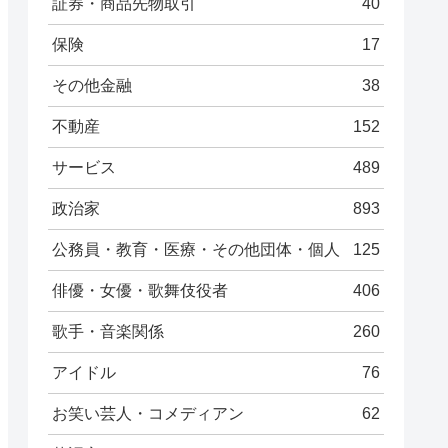
証券・商品先物取引
40
保険
17
その他金融
38
不動産
152
サービス
489
政治家
893
公務員・教育・医療・その他団体・個人
125
俳優・女優・歌舞伎役者
406
歌手・音楽関係
260
アイドル
76
お笑い芸人・コメディアン
62