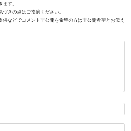
きます。
気づきの点はご指摘ください。
提供などでコメント非公開を希望の方は非公開希望とお伝え