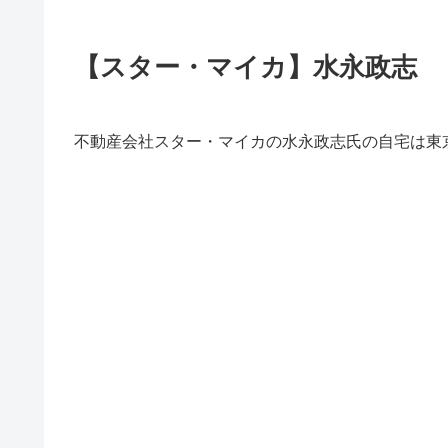
【スター・マイカ】水永政志
不動産会社スター・マイカの水永政志氏の自宅は東