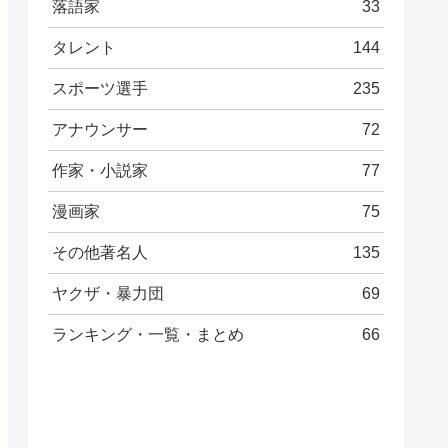
落語家
33
タレント
144
スポーツ選手
235
アナウンサー
72
作家・小説家
77
漫画家
75
その他著名人
135
ヤクザ・暴力団
69
ランキング・一覧・まとめ
66