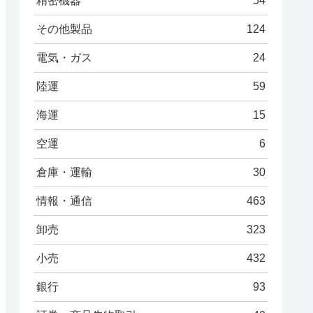
精密機器
54
その他製品
124
電気・ガス
24
陸運
59
海運
15
空運
6
倉庫・運輸
30
情報・通信
463
卸売
323
小売
432
銀行
93