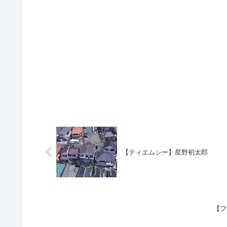
【ティエムシー】星野初太郎
【フ