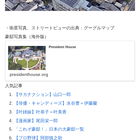
・衛星写真、ストリートビューの出典：グーグルマップ
豪邸写真集（海外版）
President House
presidenthouse.org
人気記事
【サカナクション】山口一郎
【俳優・キャンディーズ】水谷豊＝伊藤蘭
【叶姉妹】叶恭子＝叶美香
【漫画家】尾田栄一郎
「これぞ豪邸！」日本の大豪邸一覧
【プロ野球】阿部慎之助