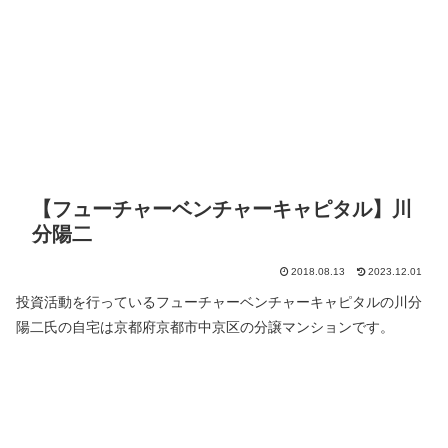
【フューチャーベンチャーキャピタル】川
分陽二
2018.08.13
2023.12.01
投資活動を行っているフューチャーベンチャーキャピタルの川分
陽二氏の自宅は京都府京都市中京区の分譲マンションです。