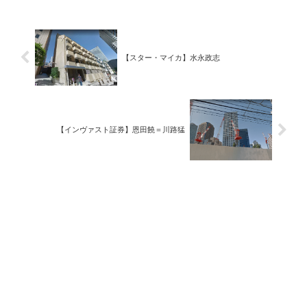
【スター・マイカ】水永政志
【インヴァスト証券】恩田饒＝川路猛