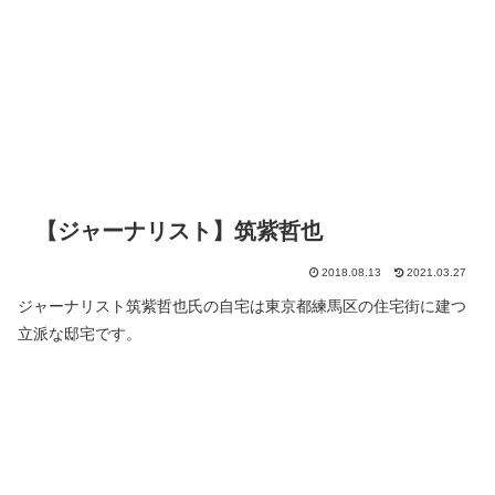
【ジャーナリスト】筑紫哲也
2018.08.13
2021.03.27
ジャーナリスト筑紫哲也氏の自宅は東京都練馬区の住宅街に建つ
立派な邸宅です。