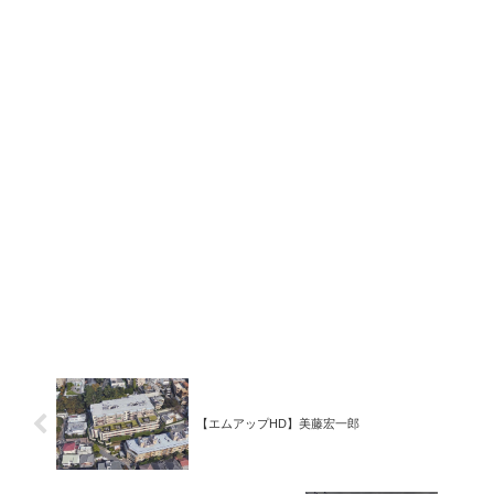
【エムアップHD】美藤宏一郎