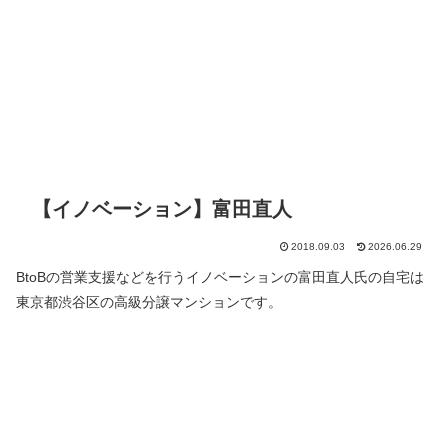
【イノベーション】富田直人
2018.09.03
2026.06.29
BtoBの営業支援などを行うイノベーションの富田直人氏の自宅は
東京都渋谷区の高級分譲マンションです。