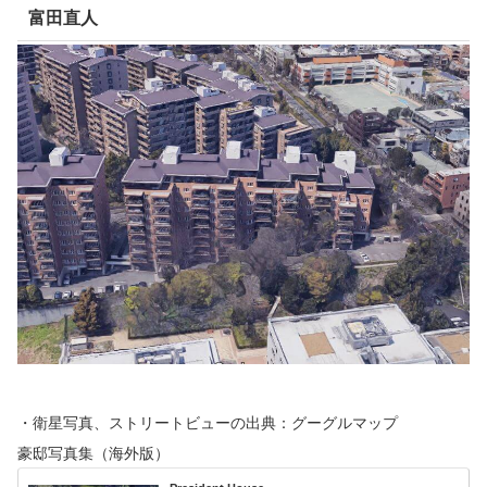
富田直人
・衛星写真、ストリートビューの出典：グーグルマップ
豪邸写真集（海外版）