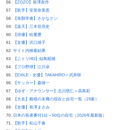
【ZOZO】前澤友作
【歌手】安室奈美恵
【魚類学者】さかなクン
【楽天】三木谷浩史
【俳優】松重豊
【女優】沢口靖子
サイト内検索結果
【ニトリHD】似鳥昭雄
【プロ野球】江川卓
【EXILE・女優】TAKAHIRO＝武井咲
【サッカー】森保一
【ゆず・アナウンサー】北川悠仁＝高島彩
【大名】殿様の末裔の現在と自宅一覧（29家）
【女優】長澤まさみ
日本の長者番付1位～50位の自宅（2026年最新版）
【歌手】松山千春