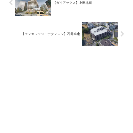
【ガイアックス】上田祐司
【エンカレッジ・テクノロジ】石井進也