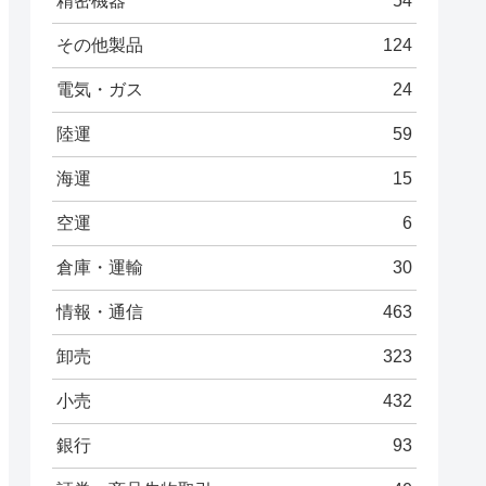
精密機器
54
その他製品
124
電気・ガス
24
陸運
59
海運
15
空運
6
倉庫・運輸
30
情報・通信
463
卸売
323
小売
432
銀行
93