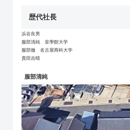
歴代社長
浜谷良男
服部清純 皇學館大学
服部徹 名古屋商科大学
貴田吉晴
服部清純