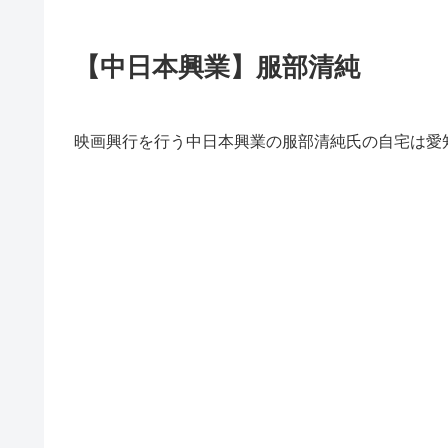
【中日本興業】服部清純
映画興行を行う中日本興業の服部清純氏の自宅は愛