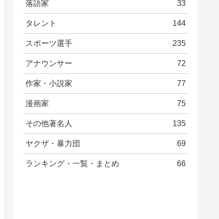
落語家
33
タレント
144
スポーツ選手
235
アナウンサー
72
作家・小説家
77
漫画家
75
その他著名人
135
ヤクザ・暴力団
69
ランキング・一覧・まとめ
66