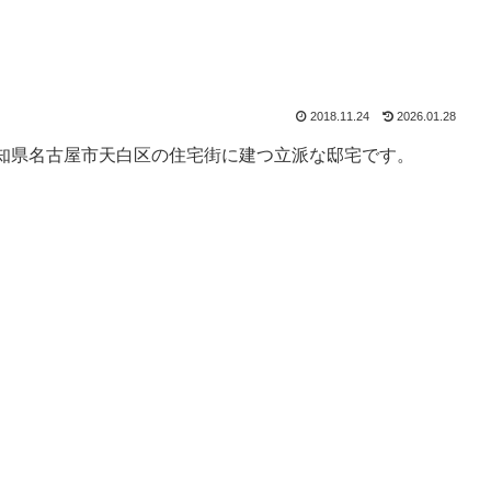
2018.11.24
2026.01.28
知県名古屋市天白区の住宅街に建つ立派な邸宅です。