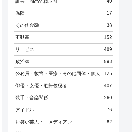
証券・商品先物取引
40
保険
17
その他金融
38
不動産
152
サービス
489
政治家
893
公務員・教育・医療・その他団体・個人
125
俳優・女優・歌舞伎役者
407
歌手・音楽関係
260
アイドル
76
お笑い芸人・コメディアン
62