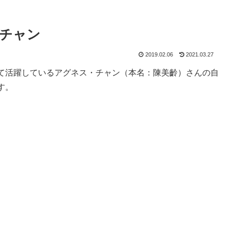
チャン
2019.02.06
2021.03.27
て活躍しているアグネス・チャン（本名：陳美齡）さんの自
す。