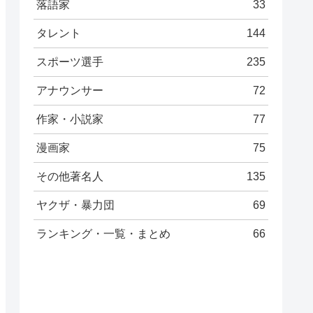
落語家
33
タレント
144
スポーツ選手
235
アナウンサー
72
作家・小説家
77
漫画家
75
その他著名人
135
ヤクザ・暴力団
69
ランキング・一覧・まとめ
66