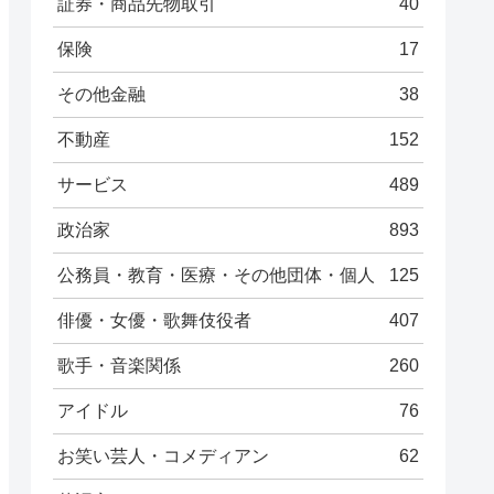
証券・商品先物取引
40
保険
17
その他金融
38
不動産
152
サービス
489
政治家
893
公務員・教育・医療・その他団体・個人
125
俳優・女優・歌舞伎役者
407
歌手・音楽関係
260
アイドル
76
お笑い芸人・コメディアン
62