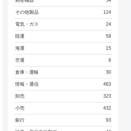
精密機器
54
その他製品
124
電気・ガス
24
陸運
59
海運
15
空運
6
倉庫・運輸
30
情報・通信
463
卸売
323
小売
432
銀行
93