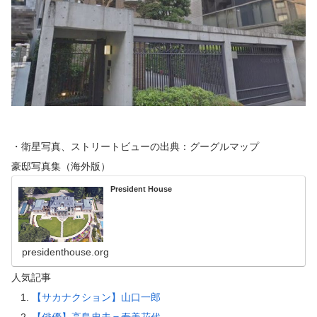
・衛星写真、ストリートビューの出典：グーグルマップ
豪邸写真集（海外版）
President House
presidenthouse.org
人気記事
【サカナクション】山口一郎
【俳優】高島忠夫＝寿美花代