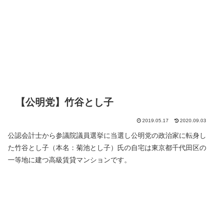
【公明党】竹谷とし子
2019.05.17
2020.09.03
公認会計士から参議院議員選挙に当選し公明党の政治家に転身し
た竹谷とし子（本名：菊池とし子）氏の自宅は東京都千代田区の
一等地に建つ高級賃貸マンションです。