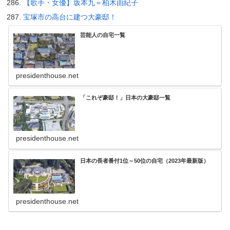
【歌手・女優】坂本九＝柏木由紀子
宝塚市の高台に建つ大豪邸！
芸能人の自宅一覧
presidenthouse.net
「これぞ豪邸！」日本の大豪邸一覧
presidenthouse.net
日本の長者番付1位～50位の自宅（2023年最新版）
presidenthouse.net