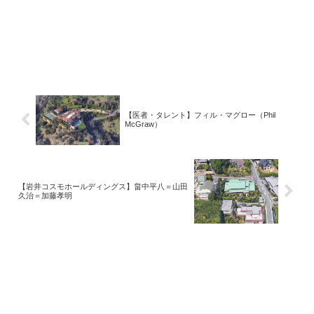
【医者・タレント】フィル・マグロー（Phil
McGraw）
【岩井コスモホールディングス】畠中平八＝山田
久治＝加藤孝明