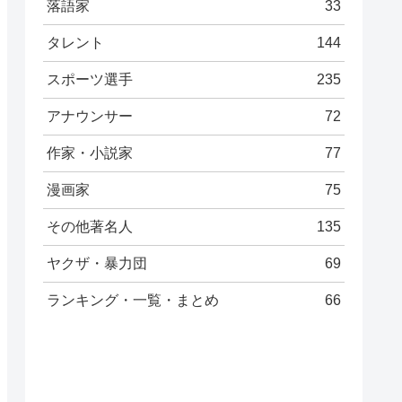
落語家
33
タレント
144
スポーツ選手
235
アナウンサー
72
作家・小説家
77
漫画家
75
その他著名人
135
ヤクザ・暴力団
69
ランキング・一覧・まとめ
66