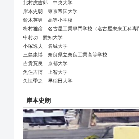
北村虎吉郎 中央大学
岸本史朗 東京帝国大学
鈴木英男 高等小学校
梅村雅彦 名古屋工業専門学校（名古屋未来工科専
中村功 愛知大学
小塚逸夫 名城大学
三島康博 奈良県立奈良工業高等学校
吉貴寛良 京都大学
魚住吉博 上智大学
久恒季之 早稲田大学
岸本史朗