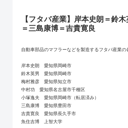
【フタバ産業】岸本史朗＝鈴木
＝三島康博＝吉貴寛良
自動車部品のマフラーなどを製造するフタバ産業の
岸本史朗 愛知県岡崎市
鈴木英男 愛知県岡崎市
梅村雅彦 愛知県知立市
中村功 愛知県名古屋市千種区
小塚逸夫 愛知県岡崎市（転居済み）
三島康博 愛知県豊田市
吉貴寛良 愛知県長久手市
魚住吉博 上智大学