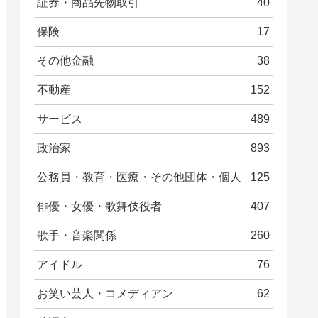
証券・商品先物取引
40
保険
17
その他金融
38
不動産
152
サービス
489
政治家
893
公務員・教育・医療・その他団体・個人
125
俳優・女優・歌舞伎役者
407
歌手・音楽関係
260
アイドル
76
お笑い芸人・コメディアン
62