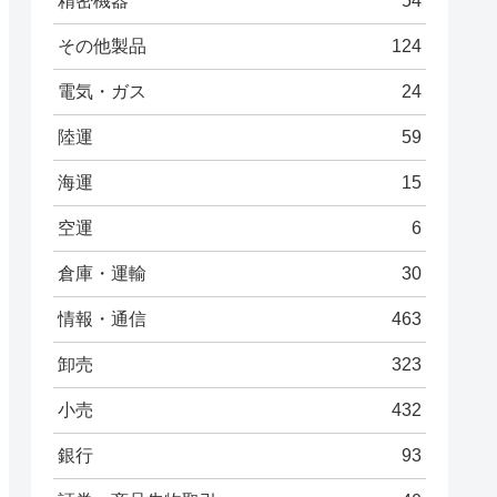
精密機器
54
その他製品
124
電気・ガス
24
陸運
59
海運
15
空運
6
倉庫・運輸
30
情報・通信
463
卸売
323
小売
432
銀行
93