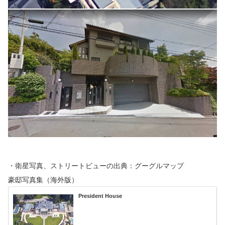
・衛星写真、ストリートビューの出典：グーグルマップ
豪邸写真集（海外版）
President House