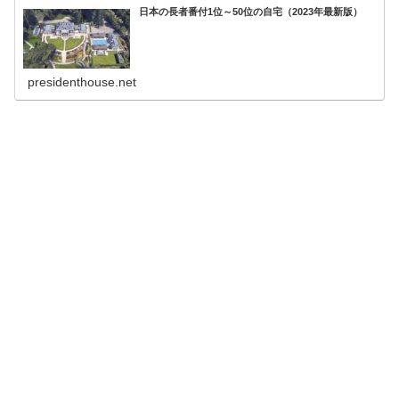
日本の長者番付1位～50位の自宅（2023年最新版）
presidenthouse.net