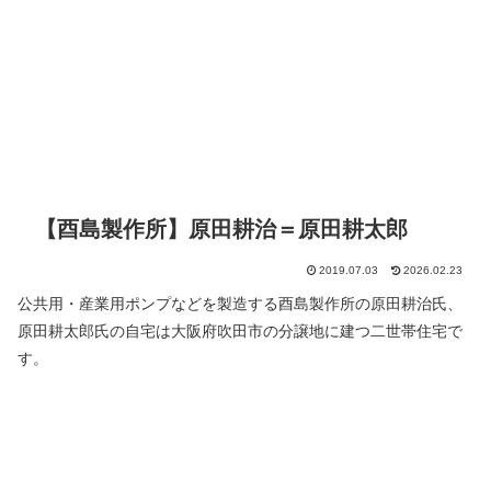
【酉島製作所】原田耕治＝原田耕太郎
2019.07.03
2026.02.23
公共用・産業用ポンプなどを製造する酉島製作所の原田耕治氏、
原田耕太郎氏の自宅は大阪府吹田市の分譲地に建つ二世帯住宅で
す。