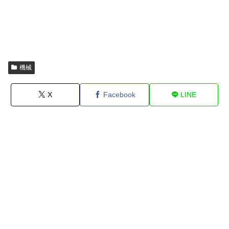
機械
X
Facebook
LINE