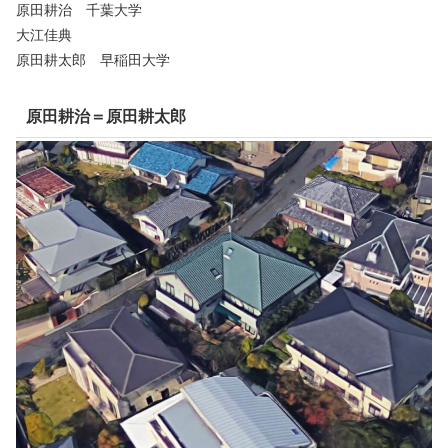
原田耕治 千葉大学
大江佳典
原田耕太郎 早稲田大学
原田耕治＝原田耕太郎