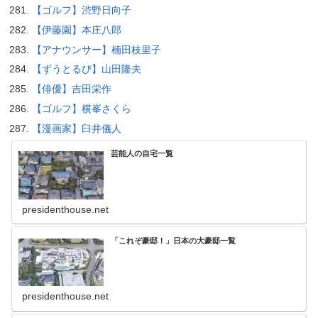
【ゴルフ】渋野日向子
【伊藤園】本庄八郎
【アナウンサー】楠田枝里子
【ずうとるび】山田隆夫
【俳優】吉田栄作
【ゴルフ】横峯さくら
【漫画家】臼井儀人
芸能人の自宅一覧
presidenthouse.net
「これぞ豪邸！」日本の大豪邸一覧
presidenthouse.net