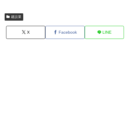
建設業
X
Facebook
LINE