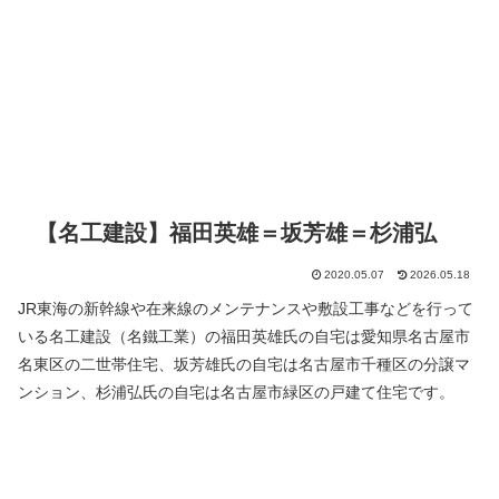
【名工建設】福田英雄＝坂芳雄＝杉浦弘
2020.05.07
2026.05.18
JR東海の新幹線や在来線のメンテナンスや敷設工事などを行って
いる名工建設（名鐵工業）の福田英雄氏の自宅は愛知県名古屋市
名東区の二世帯住宅、坂芳雄氏の自宅は名古屋市千種区の分譲マ
ンション、杉浦弘氏の自宅は名古屋市緑区の戸建て住宅です。