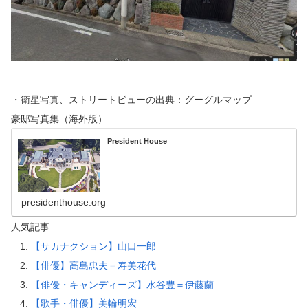
・衛星写真、ストリートビューの出典：グーグルマップ
豪邸写真集（海外版）
President House
presidenthouse.org
人気記事
【サカナクション】山口一郎
【俳優】高島忠夫＝寿美花代
【俳優・キャンディーズ】水谷豊＝伊藤蘭
【歌手・俳優】美輪明宏