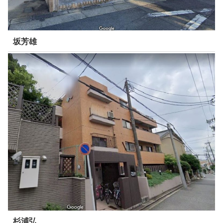
坂芳雄
杉浦弘