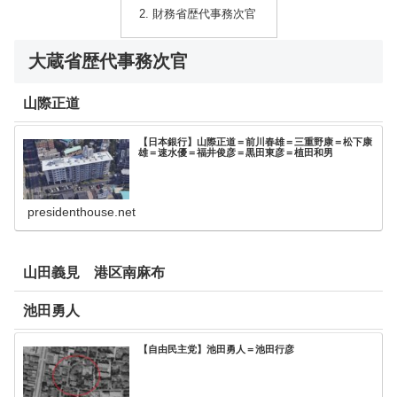
財務省歴代事務次官
大蔵省歴代事務次官
山際正道
【日本銀行】山際正道＝前川春雄＝三重野康＝松下康
雄＝速水優＝福井俊彦＝黒田東彦＝植田和男
presidenthouse.net
山田義見 港区南麻布
池田勇人
【自由民主党】池田勇人＝池田行彦