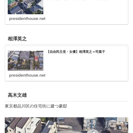
presidenthouse.net
相澤英之
【自由民主党・女優】相澤英之＝司葉子
presidenthouse.net
高木文雄
東京都品川区の住宅街に建つ豪邸