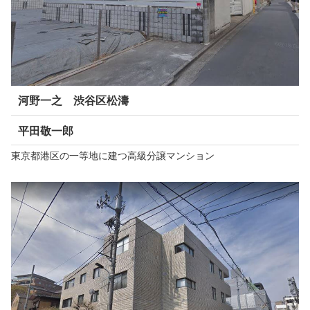
河野一之 渋谷区松濤
平田敬一郎
東京都港区の一等地に建つ高級分譲マンション