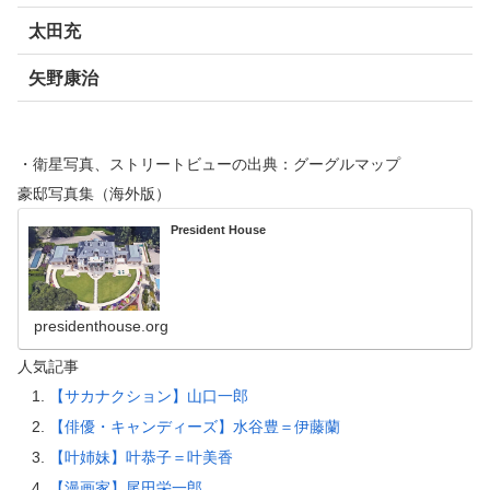
太田充
矢野康治
・衛星写真、ストリートビューの出典：グーグルマップ
豪邸写真集（海外版）
President House
presidenthouse.org
人気記事
【サカナクション】山口一郎
【俳優・キャンディーズ】水谷豊＝伊藤蘭
【叶姉妹】叶恭子＝叶美香
【漫画家】尾田栄一郎