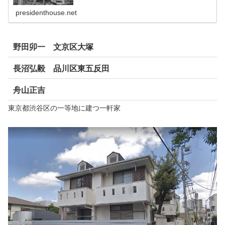
presidenthouse.net
野田卯一 文京区大塚
長沼弘毅 品川区東五反田
舟山正吉
東京都渋谷区の一等地に建つ一軒家