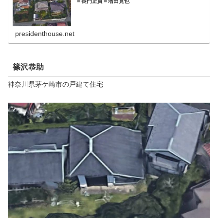
＝長門正貢＝増田寛也
presidenthouse.net
篠沢恭助
神奈川県茅ケ崎市の戸建て住宅