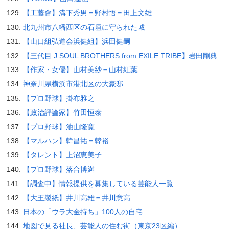
【工藤會】溝下秀男＝野村悟＝田上文雄
北九州市八幡西区の石垣に守られた城
【山口組弘道会浜健組】浜田健嗣
【三代目 J SOUL BROTHERS from EXILE TRIBE】岩田剛典
【作家・女優】山村美紗＝山村紅葉
神奈川県横浜市港北区の大豪邸
【プロ野球】掛布雅之
【政治評論家】竹田恒泰
【プロ野球】池山隆寛
【マルハン】韓昌祐＝韓裕
【タレント】上沼恵美子
【プロ野球】落合博満
【調査中】情報提供を募集している芸能人一覧
【大王製紙】井川高雄＝井川意高
日本の「ウラ大金持ち」100人の自宅
地図で見る社長、芸能人の住む街（東京23区編）