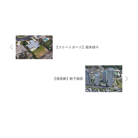
【スケートボード】堀米雄斗
【漫画家】蛭子能収