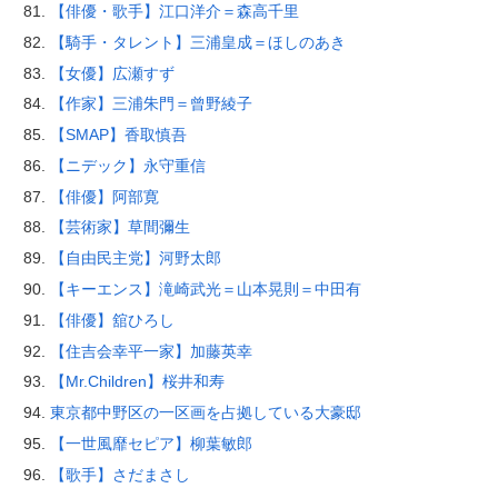
【俳優・歌手】江口洋介＝森高千里
【騎手・タレント】三浦皇成＝ほしのあき
【女優】広瀬すず
【作家】三浦朱門＝曾野綾子
【SMAP】香取慎吾
【ニデック】永守重信
【俳優】阿部寛
【芸術家】草間彌生
【自由民主党】河野太郎
【キーエンス】滝崎武光＝山本晃則＝中田有
【俳優】舘ひろし
【住吉会幸平一家】加藤英幸
【Mr.Children】桜井和寿
東京都中野区の一区画を占拠している大豪邸
【一世風靡セピア】柳葉敏郎
【歌手】さだまさし