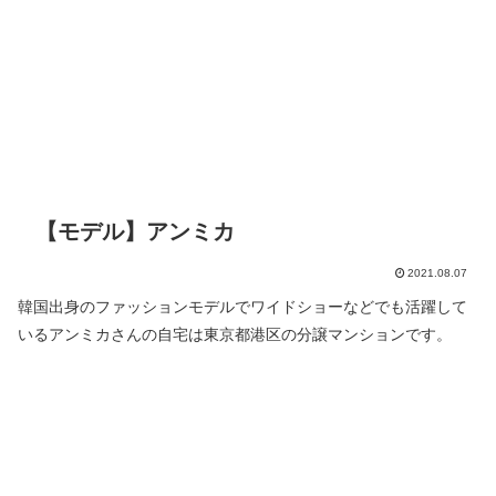
【モデル】アンミカ
2021.08.07
韓国出身のファッションモデルでワイドショーなどでも活躍して
いるアンミカさんの自宅は東京都港区の分譲マンションです。