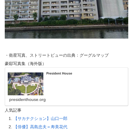
・衛星写真、ストリートビューの出典：グーグルマップ
豪邸写真集（海外版）
President House
presidenthouse.org
人気記事
【サカナクション】山口一郎
【俳優】高島忠夫＝寿美花代