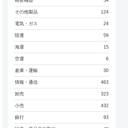
精密機器
54
その他製品
124
電気・ガス
24
陸運
59
海運
15
空運
6
倉庫・運輸
30
情報・通信
463
卸売
323
小売
432
銀行
93