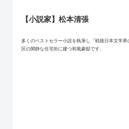
【小説家】松本清張
多くのベストセラー小説を執筆し「戦後日本文学界
区の閑静な住宅街に建つ和風豪邸です。