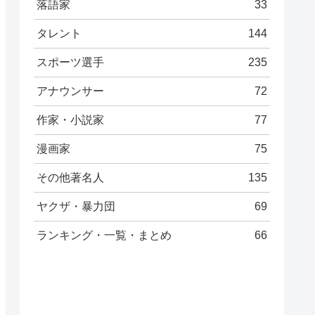
落語家
33
タレント
144
スポーツ選手
235
アナウンサー
72
作家・小説家
77
漫画家
75
その他著名人
135
ヤクザ・暴力団
69
ランキング・一覧・まとめ
66