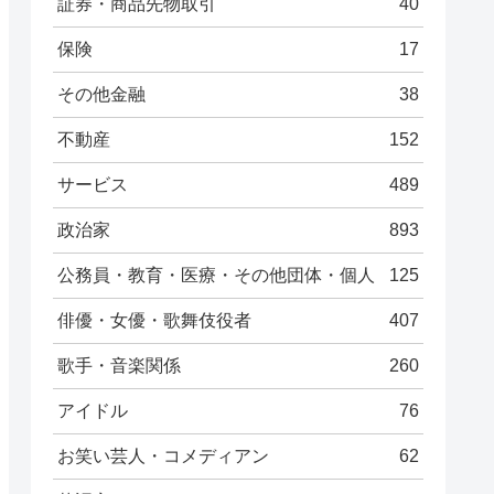
証券・商品先物取引
40
保険
17
その他金融
38
不動産
152
サービス
489
政治家
893
公務員・教育・医療・その他団体・個人
125
俳優・女優・歌舞伎役者
407
歌手・音楽関係
260
アイドル
76
お笑い芸人・コメディアン
62