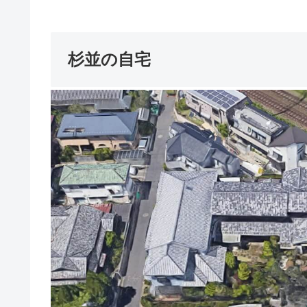
杉並の自宅