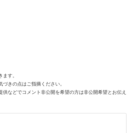
きます。
気づきの点はご指摘ください。
提供などでコメント非公開を希望の方は非公開希望とお伝え