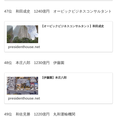
47位 和田成史 1240億円 オービックビジネスコンサルタント
【オービックビジネスコンサルタント】和田成史
presidenthouse.net
48位 本庄八郎 1230億円 伊藤園
【伊藤園】本庄八郎
presidenthouse.net
49位 和佐見勝 1220億円 丸和運輸機関