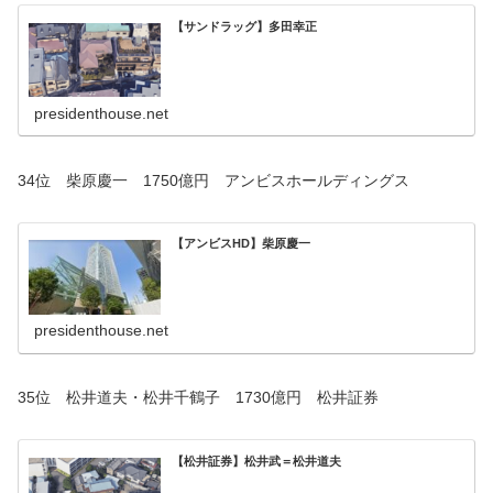
【サンドラッグ】多田幸正
presidenthouse.net
34位 柴原慶一 1750億円 アンビスホールディングス
【アンビスHD】柴原慶一
presidenthouse.net
35位 松井道夫・松井千鶴子 1730億円 松井証券
【松井証券】松井武＝松井道夫