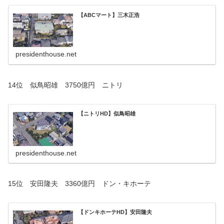
【ABCマート】三木正浩
presidenthouse.net
14位 似鳥昭雄 3750億円 ニトリ
【ニトリHD】似鳥昭雄
presidenthouse.net
15位 安田隆夫 3360億円 ドン・キホーテ
【ドンキホーテHD】安田隆夫