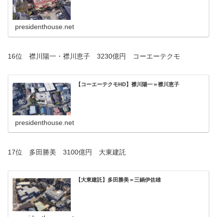
presidenthouse.net
16位 襟川陽一・襟川恵子 3230億円 コーエーテクモ
【コーエーテクモHD】襟川陽一＝襟川恵子
presidenthouse.net
17位 多田勝美 3100億円 大東建託
【大東建託】多田勝美＝三鍋伊佐雄