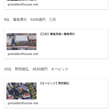
presidenthouse.net
9位 毒島秀行 5430億円 三共
【三共】毒島邦雄＝毒島秀行
presidenthouse.net
10位 野田順弘 4520億円 オービック
【オービック】野田順弘
presidenthouse.net