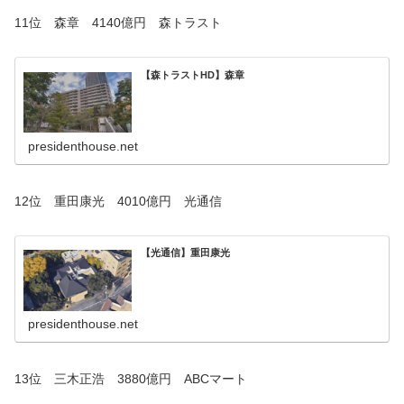
11位 森章 4140億円 森トラスト
【森トラストHD】森章
presidenthouse.net
12位 重田康光 4010億円 光通信
【光通信】重田康光
presidenthouse.net
13位 三木正浩 3880億円 ABCマート