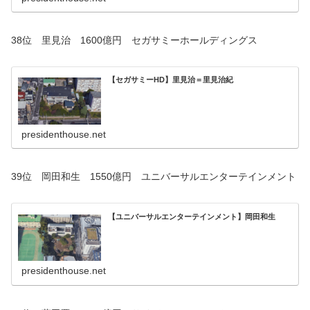
38位 里見治 1600億円 セガサミーホールディングス
【セガサミーHD】里見治＝里見治紀
presidenthouse.net
39位 岡田和生 1550億円 ユニバーサルエンターテインメント
【ユニバーサルエンターテインメント】岡田和生
presidenthouse.net