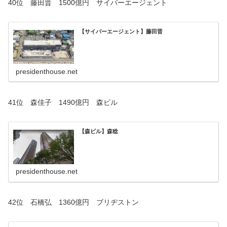
40位 藤田晋 1500億円 サイバーエージェント
【サイバーエージェント】藤田晋
presidenthouse.net
41位 森佳子 1490億円 森ビル
【森ビル】森稔
presidenthouse.net
42位 石橋弘 1360億円 ブリヂストン