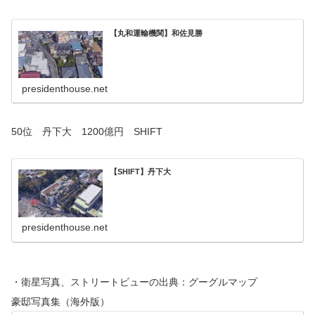
【丸和運輸機関】和佐見勝
presidenthouse.net
50位 丹下大 1200億円 SHIFT
【SHIFT】丹下大
presidenthouse.net
・衛星写真、ストリートビューの出典：グーグルマップ
豪邸写真集（海外版）