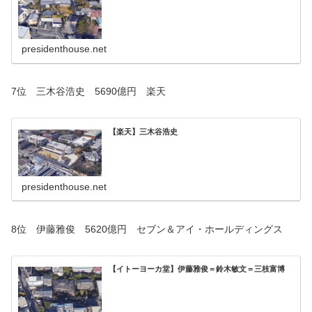
presidenthouse.net
7位 三木谷浩史 5690億円 楽天
【楽天】三木谷浩史
presidenthouse.net
8位 伊藤雅俊 5620億円 セブン＆アイ・ホールディングス
【イトーヨーカ堂】伊藤雅俊＝鈴木敏文＝三枝富博