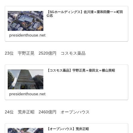
【SGホールディングス】佐川清＝栗和田榮一＝町田
公志
presidenthouse.net
23位 宇野正晃 2520億円 コスモス薬品
【コスモス薬品】宇野正晃＝柴田太＝横山英昭
presidenthouse.net
24位 荒井正昭 2460億円 オープンハウス
【オープンハウス】荒井正昭