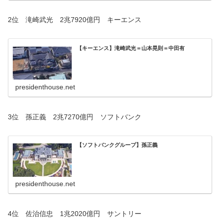
2位 滝崎武光 2兆7920億円 キーエンス
【キーエンス】滝崎武光＝山本晃則＝中田有
presidenthouse.net
3位 孫正義 2兆7270億円 ソフトバンク
【ソフトバンクグループ】孫正義
presidenthouse.net
4位 佐治信忠 1兆2020億円 サントリー