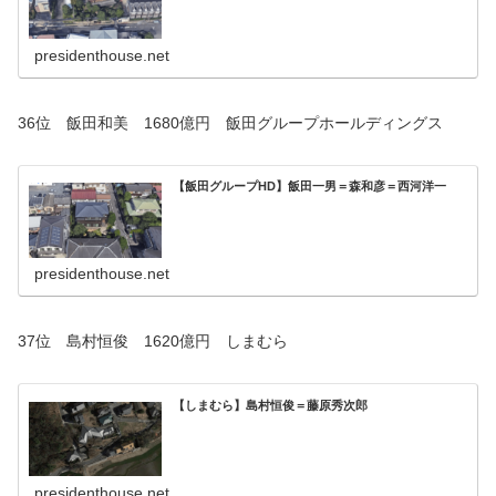
presidenthouse.net
36位 飯田和美 1680億円 飯田グループホールディングス
【飯田グループHD】飯田一男＝森和彦＝西河洋一
presidenthouse.net
37位 島村恒俊 1620億円 しまむら
【しまむら】島村恒俊＝藤原秀次郎
presidenthouse.net