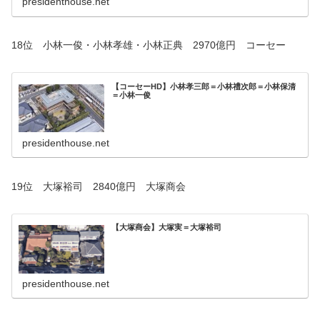
presidenthouse.net
18位 小林一俊・小林孝雄・小林正典 2970億円 コーセー
【コーセーHD】小林孝三郎＝小林禮次郎＝小林保清
＝小林一俊
presidenthouse.net
19位 大塚裕司 2840億円 大塚商会
【大塚商会】大塚実＝大塚裕司
presidenthouse.net