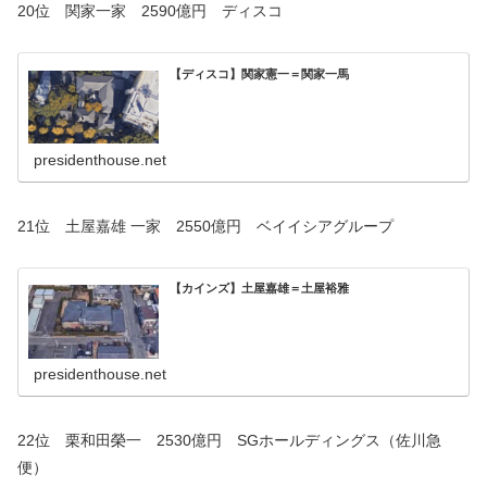
20位 関家一家 2590億円 ディスコ
【ディスコ】関家憲一＝関家一馬
presidenthouse.net
21位 土屋嘉雄 一家 2550億円 ベイイシアグループ
【カインズ】土屋嘉雄＝土屋裕雅
presidenthouse.net
22位 栗和田榮一 2530億円 SGホールディングス（佐川急
便）