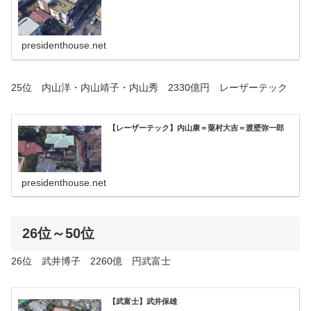
presidenthouse.net
25位 内山洋・内山靖子・内山秀 2330億円 レーザーテック
【レーザーテック】内山康＝粟村大吉＝渡壁弥一郎
presidenthouse.net
26位～50位
26位 武井博子 2260億 円武富士
【武富士】武井保雄