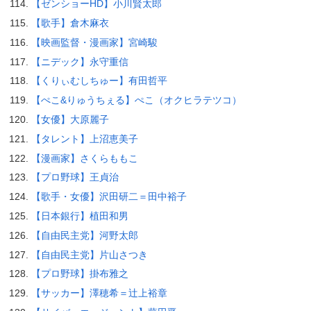
【ゼンショーHD】小川賢太郎
【歌手】倉木麻衣
【映画監督・漫画家】宮崎駿
【ニデック】永守重信
【くりぃむしちゅー】有田哲平
【ぺこ&りゅうちぇる】ぺこ（オクヒラテツコ）
【女優】大原麗子
【タレント】上沼恵美子
【漫画家】さくらももこ
【プロ野球】王貞治
【歌手・女優】沢田研二＝田中裕子
【日本銀行】植田和男
【自由民主党】河野太郎
【自由民主党】片山さつき
【プロ野球】掛布雅之
【サッカー】澤穂希＝辻上裕章