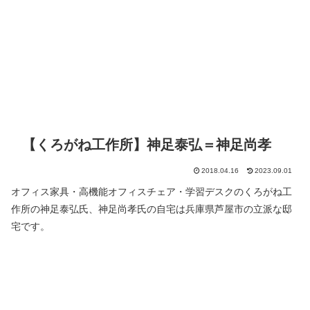
【くろがね工作所】神足泰弘＝神足尚孝
2018.04.16
2023.09.01
オフィス家具・高機能オフィスチェア・学習デスクのくろがね工
作所の神足泰弘氏、神足尚孝氏の自宅は兵庫県芦屋市の立派な邸
宅です。