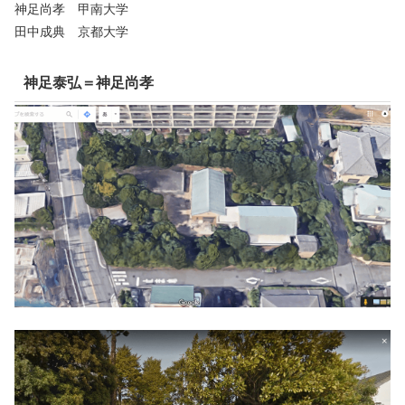
神足尚孝 甲南大学
田中成典 京都大学
神足泰弘＝神足尚孝