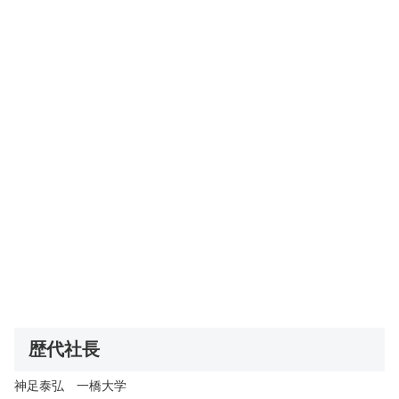
歴代社長
神足泰弘 一橋大学