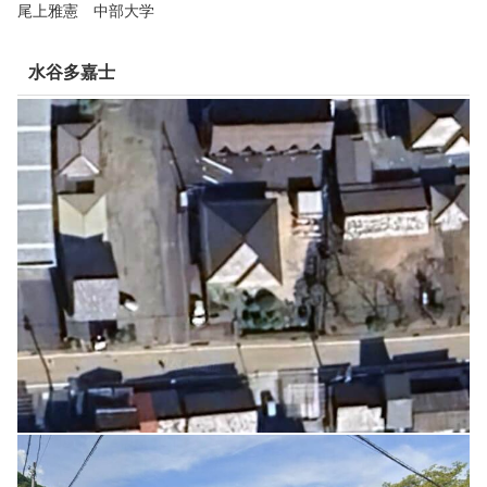
尾上雅憲 中部大学
水谷多嘉士