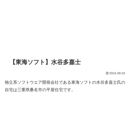
【東海ソフト】水谷多嘉士
2024.08.02
独立系ソフトウエア開発会社である東海ソフトの水谷多嘉士氏の
自宅は三重県桑名市の平屋住宅です。