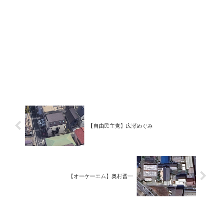
【自由民主党】広瀬めぐみ
【オーケーエム】奥村晋一