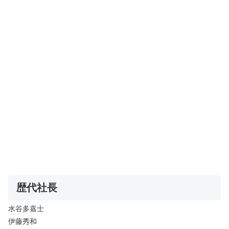
歴代社長
水谷多嘉士
伊藤秀和