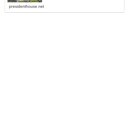
presidenthouse.net