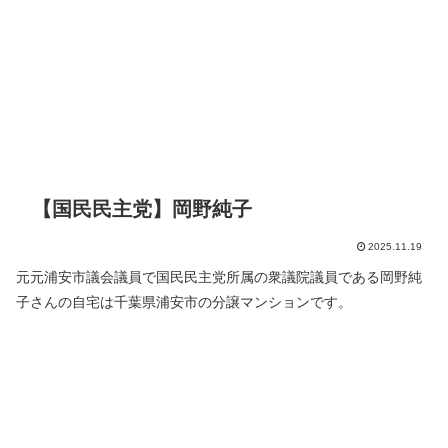
【国民民主党】岡野純子
2025.11.19
元元浦安市議会議員で国民民主党所属の衆議院議員である岡野純
子さんの自宅は千葉県浦安市の分譲マンションです。