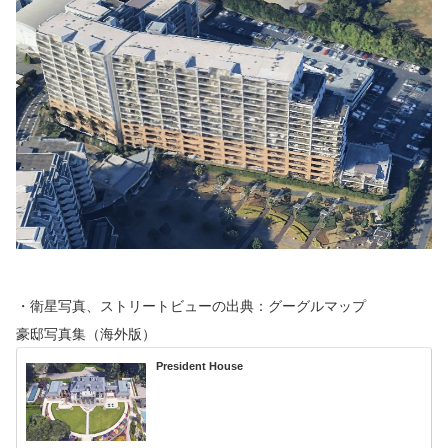
・衛星写真、ストリートビューの出典：グーグルマップ
豪邸写真集（海外版）
President House