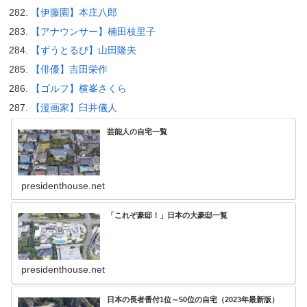
【伊藤園】本庄八郎
【アナウンサー】楠田枝里子
【ずうとるび】山田隆夫
【俳優】吉田栄作
【ゴルフ】横峯さくら
【漫画家】臼井儀人
芸能人の自宅一覧
presidenthouse.net
「これぞ豪邸！」日本の大豪邸一覧
presidenthouse.net
日本の長者番付1位～50位の自宅（2023年最新版）