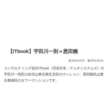
【ITbook】宇田川一則＝恩田饒
2018.05.02
2023.08.21
コンサルティング会社ITbook（旧会社名：デュオシステムズ）の
宇田川一則氏の自宅は東京都文京区のマンション、恩田饒氏は東
京都港区のタワーマンションです。