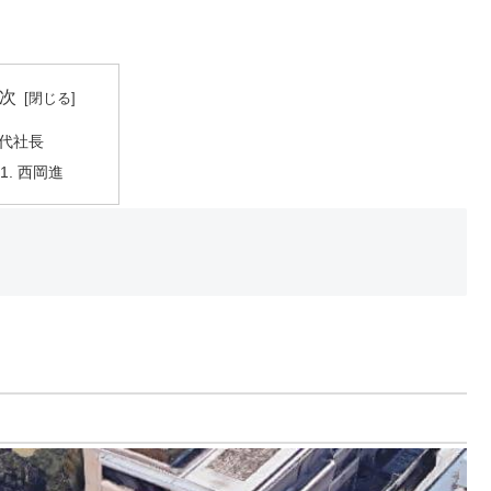
次
代社長
西岡進