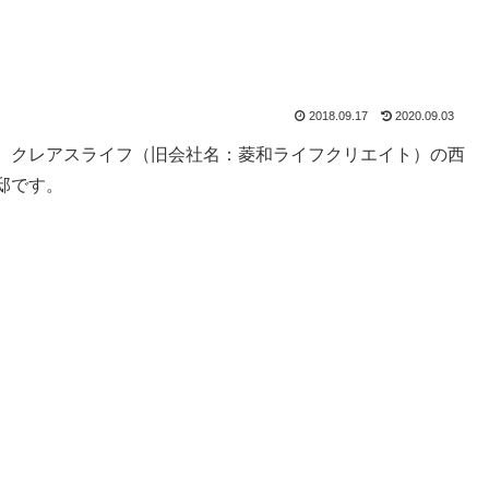
2018.09.17
2020.09.03
、クレアスライフ（旧会社名：菱和ライフクリエイト）の西
邸です。