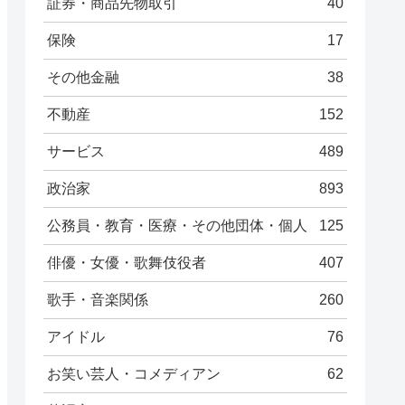
証券・商品先物取引
40
保険
17
その他金融
38
不動産
152
サービス
489
政治家
893
公務員・教育・医療・その他団体・個人
125
俳優・女優・歌舞伎役者
407
歌手・音楽関係
260
アイドル
76
お笑い芸人・コメディアン
62