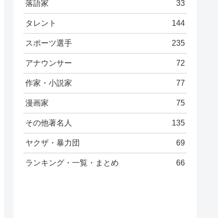
落語家
33
タレント
144
スポーツ選手
235
アナウンサー
72
作家・小説家
77
漫画家
75
その他著名人
135
ヤクザ・暴力団
69
ランキング・一覧・まとめ
66