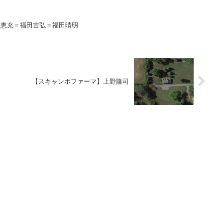
田恵充＝福田吉弘＝福田晴明
【スキャンポファーマ】上野隆司