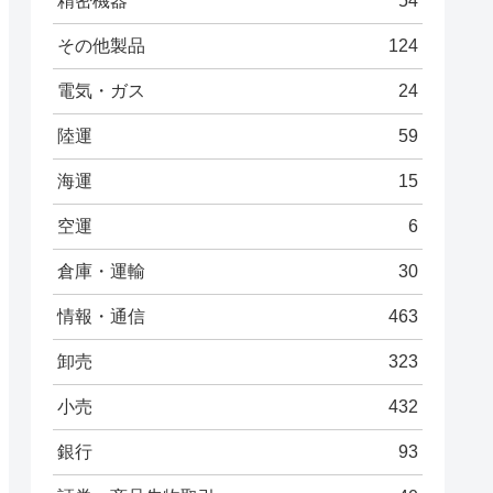
精密機器
54
その他製品
124
電気・ガス
24
陸運
59
海運
15
空運
6
倉庫・運輸
30
情報・通信
463
卸売
323
小売
432
銀行
93