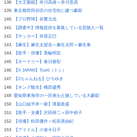
【大王製紙】井川高雄＝井川意高
東京都世田谷区の住宅街に建つ豪邸
【プロ野球】谷繁元信
【調査中】情報提供を募集している芸能人一覧
【サッカー】井原正巳
【麻生】麻生太賀吉＝麻生太郎＝麻生泰
【歌手・俳優】美輪明宏
【オードリー】春日俊彰
【X JAPAN】Toshl（トシ）
【2ちゃんねる】ひろゆき
【キング観光】権田盛秀
愛知県東海市の一区画を占拠している大豪邸
【山口組平井一家】薄葉政嘉
【歌手・女優】沢田研二＝田中裕子
【俳優】松田優作＝松田美由紀
【アイドル】小泉今日子