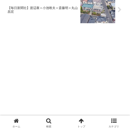
【毎日新聞社】渡辺襄＝小池唯夫＝斎藤明＝丸山
昌宏
ホーム
検索
トップ
カテゴリ