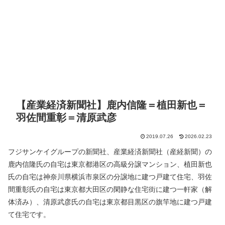
【産業経済新聞社】鹿内信隆＝植田新也＝
羽佐間重彰＝清原武彦
2019.07.26
2026.02.23
フジサンケイグループの新聞社、産業経済新聞社（産経新聞）の
鹿内信隆氏の自宅は東京都港区の高級分譲マンション、植田新也
氏の自宅は神奈川県横浜市泉区の分譲地に建つ戸建て住宅、羽佐
間重彰氏の自宅は東京都大田区の閑静な住宅街に建つ一軒家（解
体済み）、清原武彦氏の自宅は東京都目黒区の旗竿地に建つ戸建
て住宅です。