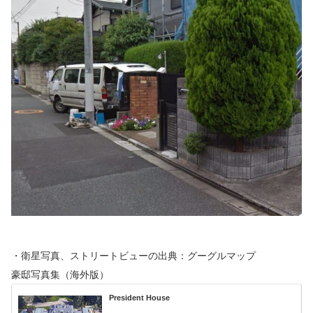
・衛星写真、ストリートビューの出典：グーグルマップ
豪邸写真集（海外版）
President House