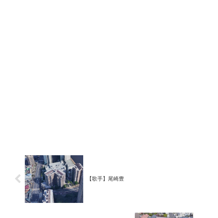
【歌手】尾崎豊