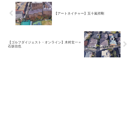
【アートネイチャー】五十嵐祥剛
【ゴルフダイジェスト・オンライン】木村玄一＝
石坂信也