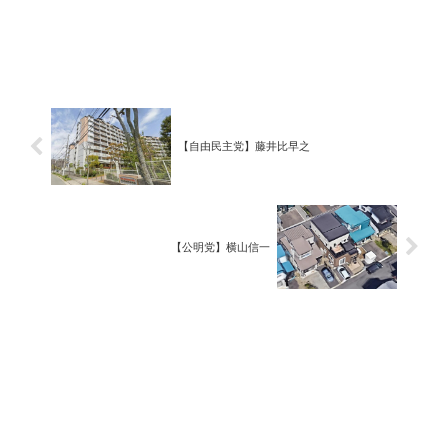
【自由民主党】藤井比早之
【公明党】横山信一