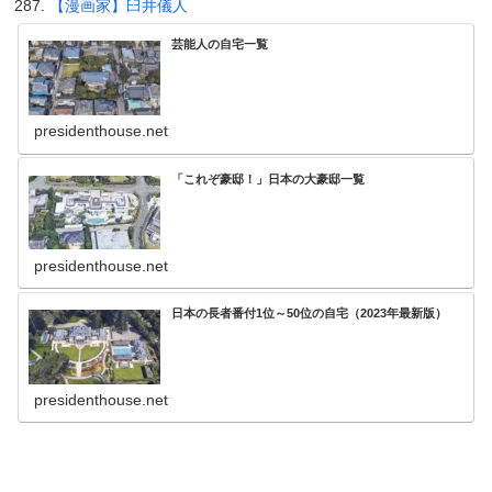
【漫画家】臼井儀人
芸能人の自宅一覧
presidenthouse.net
「これぞ豪邸！」日本の大豪邸一覧
presidenthouse.net
日本の長者番付1位～50位の自宅（2023年最新版）
presidenthouse.net