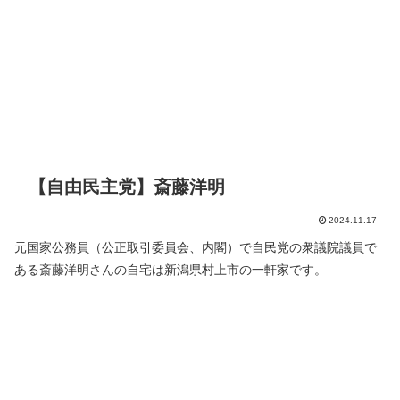
【自由民主党】斎藤洋明
2024.11.17
元国家公務員（公正取引委員会、内閣）で自民党の衆議院議員で
ある斎藤洋明さんの自宅は新潟県村上市の一軒家です。