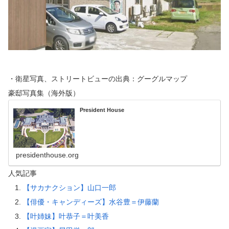
・衛星写真、ストリートビューの出典：グーグルマップ
豪邸写真集（海外版）
President House
presidenthouse.org
人気記事
【サカナクション】山口一郎
【俳優・キャンディーズ】水谷豊＝伊藤蘭
【叶姉妹】叶恭子＝叶美香